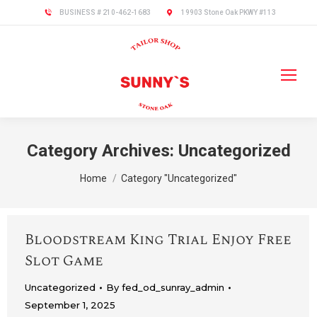
BUSINESS # 210-462-1683
19903 Stone Oak PKWY #113
Category Archives:
Uncategorized
You are here:
Home
Category "Uncategorized"
Bloodstream King Trial Enjoy Free
Slot Game
Uncategorized
By
fed_od_sunray_admin
September 1, 2025